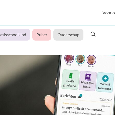
Voor o
asisschoolkind
Puber
Ouderschap