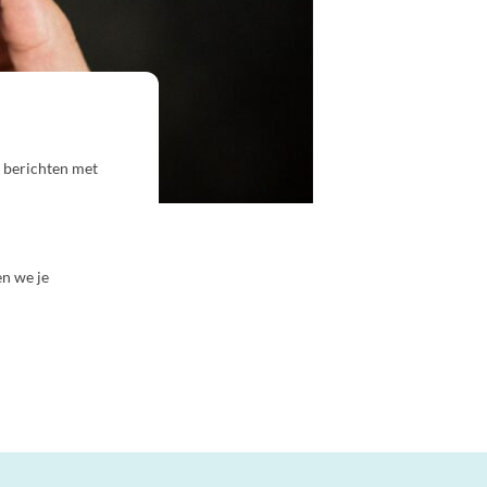
 berichten met
en we je