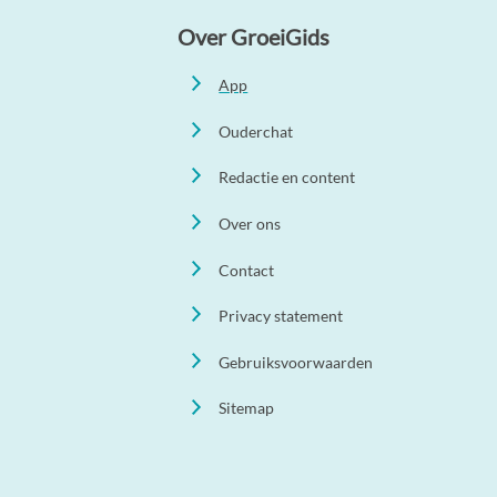
Over GroeiGids
App
Ouderchat
Redactie en content
Over ons
Contact
Privacy statement
Gebruiksvoorwaarden
Sitemap