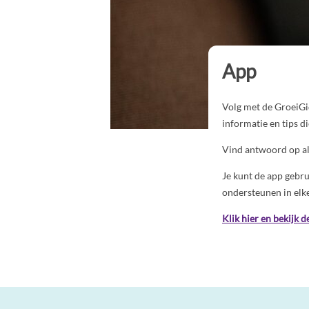
App
Volg met de GroeiGi
informatie en tips di
Vind antwoord op al 
Je kunt de app gebru
ondersteunen in elk
Klik hier en bekijk d