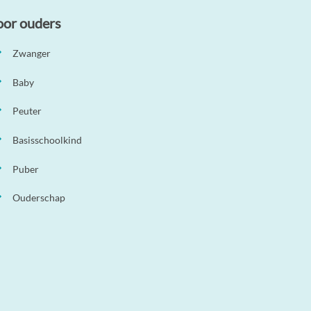
oor ouders
Zwanger
Baby
Peuter
Basisschoolkind
Puber
Ouderschap