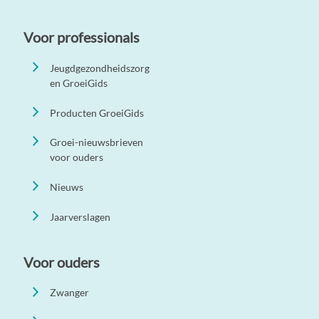
Voor professionals
Jeugdgezondheidszorg
en GroeiGids
Producten GroeiGids
Groei-nieuwsbrieven
voor ouders
Nieuws
Jaarverslagen
Voor ouders
Zwanger