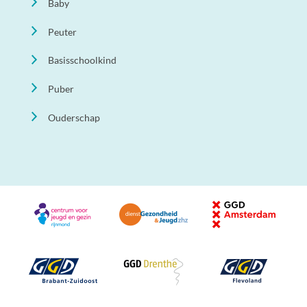
Baby
Peuter
Basisschoolkind
Puber
Ouderschap