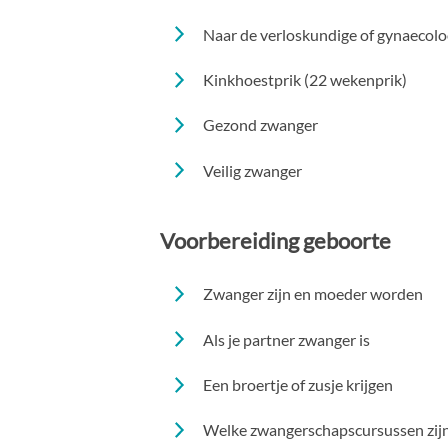
Naar de verloskundige of gynaecol
Kinkhoestprik (22 wekenprik)
Gezond zwanger
Veilig zwanger
Voorbereiding geboorte
Zwanger zijn en moeder worden
Als je partner zwanger is
Een broertje of zusje krijgen
Welke zwangerschapscursussen zijn