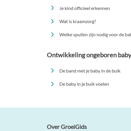
Je kind officieel erkennen
Wat is kraamzorg?
Welke spullen zijn nodig voor de ba
Ontwikkeling ongeboren bab
De band met je baby in de buik
De baby in je buik voelen
Over GroeiGids