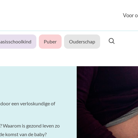
Voor o
asisschoolkind
Puber
Ouderschap
 door een verloskundige of
? Waarom is gezond leven zo
 de komst van de baby?