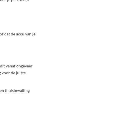
of dat de accu van je
 dit vanaf ongeveer
 voor de juiste
een thuisbevalling