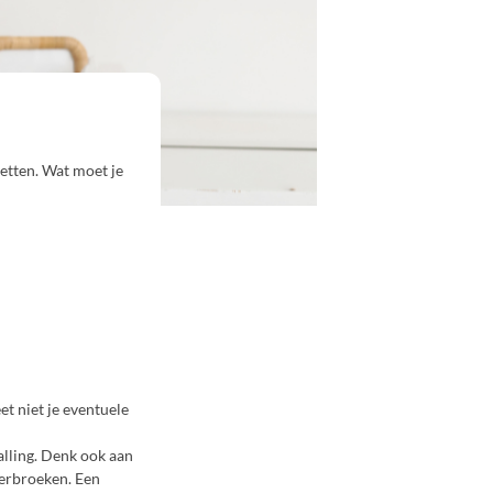
zetten. Wat moet je
et niet je eventuele
alling. Denk ook aan
derbroeken. Een