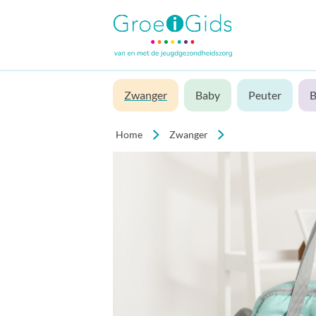
Zwanger
Baby
Peuter
B
Home
Zwanger