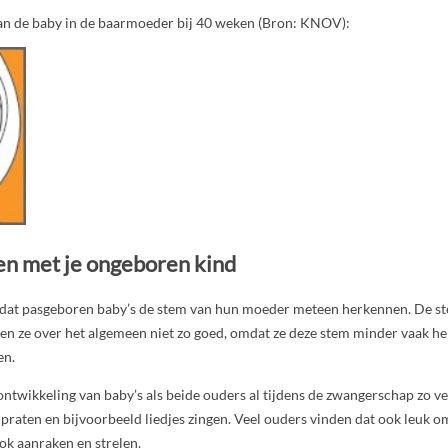
van de baby in de baarmoeder bij 40 weken (Bron: KNOV):
n met je ongeboren kind
t dat pasgeboren baby’s de stem van hun moeder meteen herkennen. De st
 ze over het algemeen niet zo goed, omdat ze deze stem minder vaak h
en.
ontwikkeling van baby’s als beide ouders al tijdens de zwangerschap zo ve
raten en bijvoorbeeld liedjes zingen. Veel ouders vinden dat ook leuk om
ook aanraken en strelen.