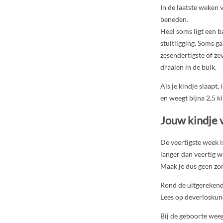
In de laatste weken
beneden.
Heel soms ligt een b
stuitligging. Soms g
zesendertigste of ze
draaien in de buik.
Als je kindje slaapt,
en weegt bijna 2,5 ki
Jouw kindje
De veertigste week i
langer dan veertig w
Maak je dus geen zor
Rond de uitgerekende
Lees op deverloskun
Bij de geboorte weeg