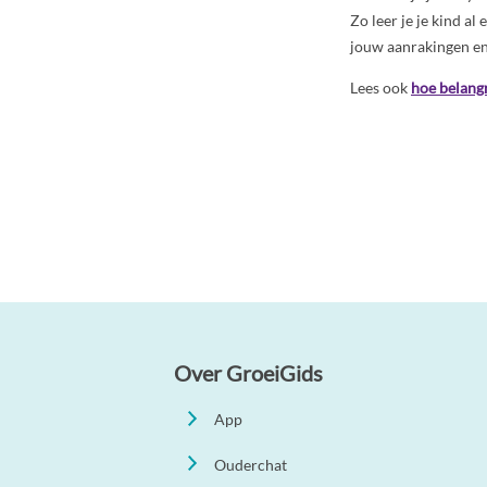
Zo leer je je kind al
jouw aanrakingen en
Lees ook
hoe belangr
Over GroeiGids
App
Ouderchat