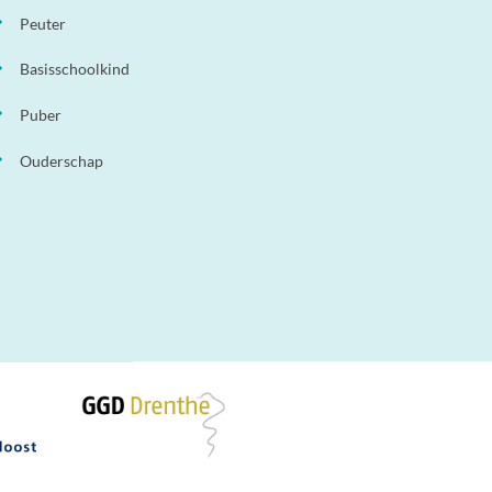
Peuter
Basisschoolkind
Puber
Ouderschap