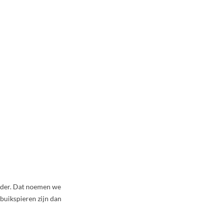
oeder. Dat noemen we
 buikspieren zijn dan