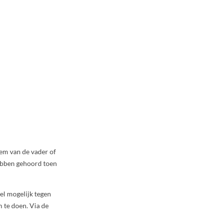
em van de vader of
ebben gehoord toen
el mogelijk tegen
 te doen. Via de