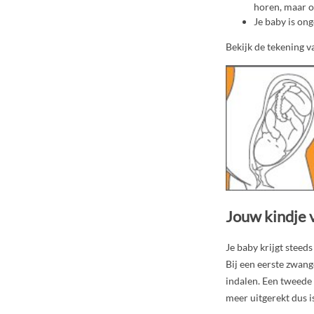
horen, maar o
Je baby is on
Bekijk de tekening 
Jouw kindje
Je baby krijgt steed
Bij een eerste zwan
indalen. Een tweede k
meer uitgerekt dus i