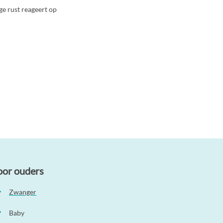
nge rust reageert op
oor ouders
Zwanger
Baby