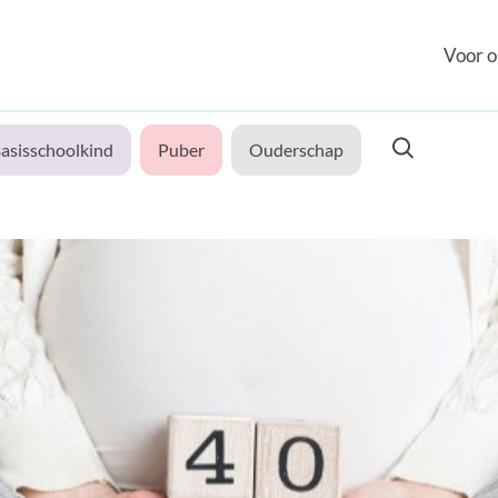
Voor o
asisschoolkind
Puber
Ouderschap