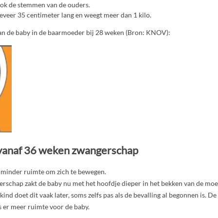
ok de stemmen van de ouders.
geveer 35 centimeter lang en weegt meer dan 1 kilo.
van de baby in de baarmoeder bij 28 weken (Bron: KNOV):
 vanaf 36 weken zwangerschap
s minder ruimte om zich te bewegen.
gerschap zakt de baby nu met het hoofdje dieper in het bekken van de m
ind doet dit vaak later, soms zelfs pas als de bevalling al begonnen is. De
s er meer ruimte voor de baby.