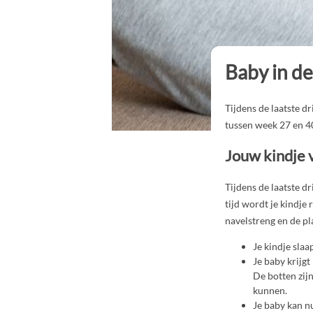
Baby in d
Tijdens de laatste d
tussen week 27 en 4
Jouw kindje
Tijdens de laatste d
tijd wordt je kindje 
navelstreng en de pl
Je kindje sla
Je baby krijg
De botten zijn
kunnen.
Je baby kan n