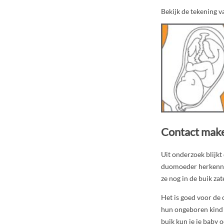
Bekijk de tekening 
Contact make
Uit onderzoek blijk
duomoeder herkennen
ze nog in de buik zat
Het is goed voor de 
hun ongeboren kind p
buik kun je je baby 