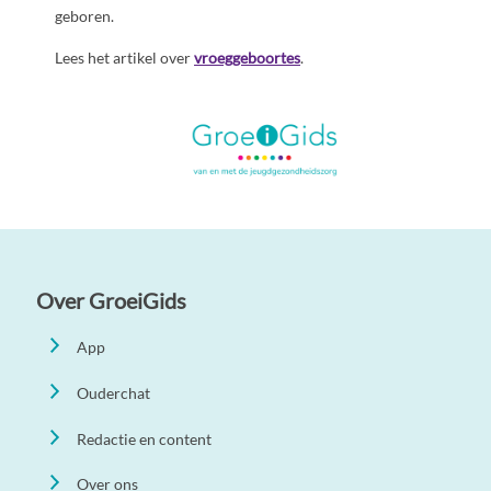
geboren.
Lees het artikel over
vroeggeboortes
.
Over GroeiGids
App
Ouderchat
Redactie en content
Over ons