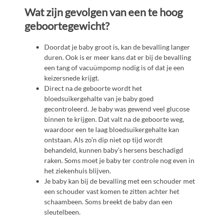
Wat zijn gevolgen van een te hoog
geboortegewicht?
Doordat je baby groot is, kan de bevalling langer
duren. Ook is er meer kans dat er bij de bevalling
een tang of vacuümpomp nodig is of dat je een
keizersnede krijgt.
Direct na de geboorte wordt het
bloedsuikergehalte van je baby goed
gecontroleerd. Je baby was gewend veel glucose
binnen te krijgen. Dat valt na de geboorte weg,
waardoor een te laag bloedsuikergehalte kan
ontstaan. Als zo’n dip niet op tijd wordt
behandeld, kunnen baby’s hersens beschadigd
raken. Soms moet je baby ter controle nog even in
het ziekenhuis blijven.
Je baby kan bij de bevalling met een schouder met
een schouder vast komen te zitten achter het
schaambeen. Soms breekt de baby dan een
sleutelbeen.