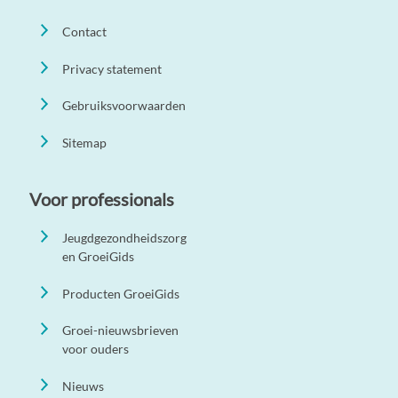
Contact
Privacy statement
Gebruiksvoorwaarden
Sitemap
Voor professionals
Jeugdgezondheidszorg
en GroeiGids
Producten GroeiGids
Groei-nieuwsbrieven
voor ouders
Nieuws