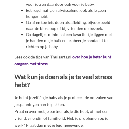
voor jou en daardoor ook voor je baby.
Eet regelmatig en afwisselend, ook als je geen
honger hebt.
Ga af en toe iets doen als afleiding, bijvoorbeeld
naar de bioscoop of bij vrienden op bezoek.
Ga dagelijks minimaal een kwartiertje liggen met
je handen op je buik en probeer je aandacht te
richten op je baby.
Lees ook de tips van Thuisarts.nl
over hoe je beter kunt
omgaan met stress
.
Wat kun je doen als je te veel stress
hebt?
Je helpt jezelf én je baby als je probeert de oorzaken van
je spanningen aan te pakken.
Praat erover met je partner als je die hebt, of met een
vriend, vriendin of familielid. Heb je problemen op je
werk? Praat dan met je leidinggevende.