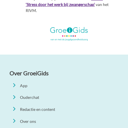
‘Stress door het werk bij zwangerschap’
van het
RIVM.
Over GroeiGids
App
Ouderchat
Redactie en content
Over ons