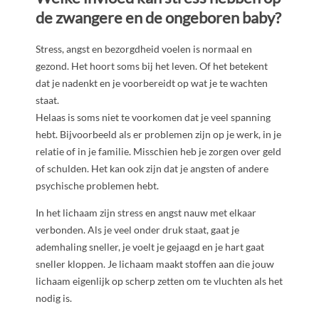
de zwangere en de ongeboren baby?
Stress, angst en bezorgdheid voelen is normaal en
gezond. Het hoort soms bij het leven. Of het betekent
dat je nadenkt en je voorbereidt op wat je te wachten
staat.
Helaas is soms niet te voorkomen dat je veel spanning
hebt. Bijvoorbeeld als er problemen zijn op je werk, in je
relatie of in je familie. Misschien heb je zorgen over geld
of schulden. Het kan ook zijn dat je angsten of andere
psychische problemen hebt.
In het lichaam zijn stress en angst nauw met elkaar
verbonden. Als je veel onder druk staat, gaat je
ademhaling sneller, je voelt je gejaagd en je hart gaat
sneller kloppen. Je lichaam maakt stoffen aan die jouw
lichaam eigenlijk op scherp zetten om te vluchten als het
nodig is.