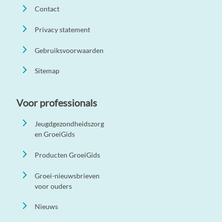
Contact
Privacy statement
Gebruiksvoorwaarden
Sitemap
Voor professionals
Jeugdgezondheidszorg
en GroeiGids
Producten GroeiGids
Groei-nieuwsbrieven
voor ouders
Nieuws