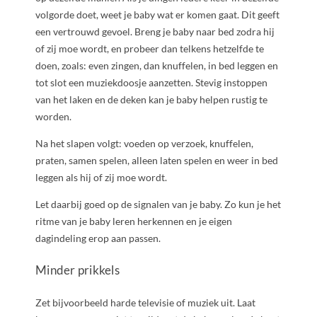
volgorde doet, weet je baby wat er komen gaat. Dit geeft
een vertrouwd gevoel. Breng je baby naar bed zodra hij
of zij moe wordt, en probeer dan telkens hetzelfde te
doen, zoals: even zingen, dan knuffelen, in bed leggen en
tot slot een muziekdoosje aanzetten. Stevig instoppen
van het laken en de deken kan je baby helpen rustig te
worden.
Na het slapen volgt: voeden op verzoek, knuffelen,
praten, samen spelen, alleen laten spelen en weer in bed
leggen als hij of zij moe wordt.
Let daarbij goed op de signalen van je baby. Zo kun je het
ritme van je baby leren herkennen en je eigen
dagindeling erop aan passen.
Minder prikkels
Zet bijvoorbeeld harde televisie of muziek uit. Laat