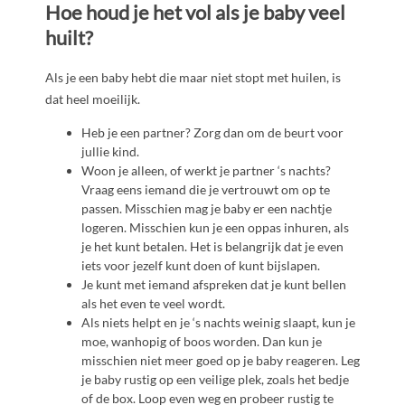
Hoe houd je het vol als je baby veel
huilt?
Als je een baby hebt die maar niet stopt met huilen, is
dat heel moeilijk.
Heb je een partner? Zorg dan om de beurt voor
jullie kind.
Woon je alleen, of werkt je partner ‘s nachts?
Vraag eens iemand die je vertrouwt om op te
passen. Misschien mag je baby er een nachtje
logeren. Misschien kun je een oppas inhuren, als
je het kunt betalen. Het is belangrijk dat je even
iets voor jezelf kunt doen of kunt bijslapen.
Je kunt met iemand afspreken dat je kunt bellen
als het even te veel wordt.
Als niets helpt en je ‘s nachts weinig slaapt, kun je
moe, wanhopig of boos worden. Dan kun je
misschien niet meer goed op je baby reageren. Leg
je baby rustig op een veilige plek, zoals het bedje
of de box. Loop even weg en probeer rustig te