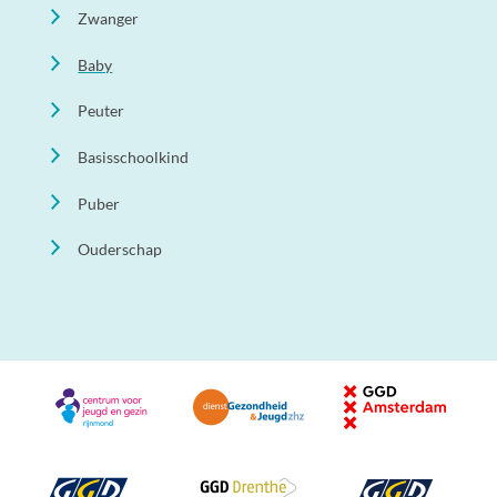
Zwanger
Baby
Peuter
Basisschoolkind
Puber
Ouderschap