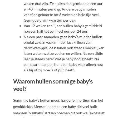
weken oud zijn. Ze huilen dan gemiddeld een uur
en 40 minuten per dag. Andere baby’s huilen
vanaf de geboorte tot 8 weken de hele tijd veel.
Gemiddeld vijf kwartier per dag.
Van 12 weken tot 1 jaar huilen baby’s gemiddeld
nog een half tot een heel uur per 24 uur.
Na een paar maanden gaan baby’s minder huilen
omdat ze dan vaak minder last krijgen van
darmkrampjes. Ze kunnen ook steeds makkelijker
laten weten wat ze voelen en willen. Na een tijdje
leer je steeds beter wat je baby nodig heeft. Na
een paar maanden huilt een baby vaak alleen nog
als hij of zij moe is of pijn heeft.
Waarom huilen sommige baby’s
veel?
Sommige baby’s huilen meer, harder en heftiger dan het
gemiddelde. Mensen noemen een baby die veel huilt
vaak een ‘huilbaby’. Artsen noemen dit ook wel ‘excessief