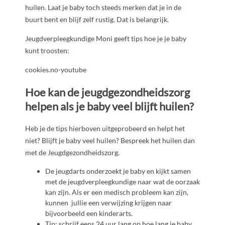
huilen. Laat je baby toch steeds merken dat je in de
buurt bent en blijf zelf rustig. Dat is belangrijk.
Jeugdverpleegkundige Moni geeft tips hoe je je baby
kunt troosten:
cookies.no-youtube
Hoe kan de jeugdgezondheidszorg
helpen als je baby veel blijft huilen?
Heb je de tips hierboven uitgeprobeerd en helpt het
niet? Blijft je baby veel huilen? Bespreek het huilen dan
met de Jeugdgezondheidszorg.
De jeugdarts onderzoekt je baby en kijkt samen
met de jeugdverpleegkundige naar wat de oorzaak
kan zijn. Als er een medisch probleem kan zijn,
kunnen jullie een verwijzing krijgen naar
bijvoorbeeld een kinderarts.
Tip: schrijf eens 24 uur lang op hoe lang je baby