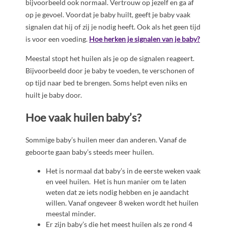
bijvoorbeeld ook normaal. Vertrouw op jezelf en ga af
op je gevoel. Voordat je baby huilt, geeft je baby vaak
signalen dat hij of zij je nodig heeft. Ook als het geen tijd
is voor een voeding.
Hoe herken je signalen van je baby?
Meestal stopt het huilen als je op de signalen reageert.
Bijvoorbeeld door je baby te voeden, te verschonen of
op tijd naar bed te brengen. Soms helpt even niks en
huilt je baby door.
Hoe vaak huilen baby’s?
Sommige baby’s huilen meer dan anderen. Vanaf de
geboorte gaan baby’s steeds meer huilen.
Het is normaal dat baby’s in de eerste weken vaak
en veel huilen. Het is hun manier om te laten
weten dat ze iets nodig hebben en je aandacht
willen. Vanaf ongeveer 8 weken wordt het huilen
meestal minder.
Er zijn baby’s die het meest huilen als ze rond 4