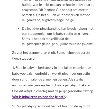
huilde, wat je hebt gedaan en hoe je baby daarop
reageerde. Dit ‘dagboek’ is handig om mee te
nemen als je het huilen wilt bespreken met de
jeugdarts of jeugdverpleegkundige.
De jeugdverpleegkundige kan je ook helpen met
een stappenplan om je baby rustig te krijgen.
Soms is het ook mogelijk dat de
jeugdverpleegkundige bij jullie thuis langskomt.
Zo ziet het stappenplan eruit. Soms helpen de eerste
twee stappen al:
1. Stop je baby in bed stevig in met laken en deken. Je
baby voelt zich omhuld en wordt niet meer onrustig
door rondmaaiende armen en benen. Als stevig
instoppen niet genoeg helpt, kun je je baby inbakeren.
Doe dit altijd in overleg met de jeugdgezondheidszorg.
Wat is inbakeren en hoe doe je het?
2
2. Pak je baby op en houd hem of haar op de zij dicht