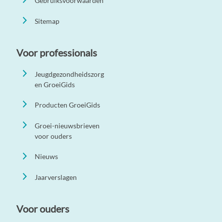
Gebruiksvoorwaarden
Sitemap
Voor professionals
Jeugdgezondheidszorg
en GroeiGids
Producten GroeiGids
Groei-nieuwsbrieven
voor ouders
Nieuws
Jaarverslagen
Voor ouders