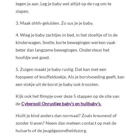
tegen je aan. Leg je baby wel altijd op de rug om te
slapen.
3. Maak shhh-geluiden. Zo sus je je baby.
4. Wieg je baby zachtjes in bed, in het stoeltje of in de
kinderwagen. Snelle, korte bewegingen werken vaak
beter dan langzame bewegingen. Ondersteun het
hoofdje wel goed.
5. Zuigen maakt je baby rustig. Dat kan met een
fopspeen of knuffeldoekje. Als je borstvoeding geeft, kan
een slokje uit de borst je baby ook troosten.
Kijk ook het filmpje over deze 5 stappen op de site van
de
Cyberpoli Onrustige baby’s en huilbaby’s.
Huilt je kind anders dan normaal? Zoals kreunend of
zonder tranen? Neem dan meteen contact op met de
huisarts of de jeugdgezondheidszorg.