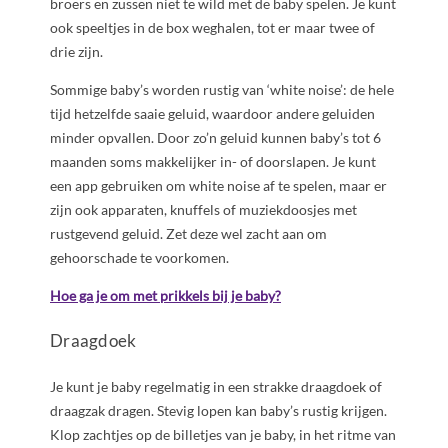
broers en zussen niet te wild met de baby spelen. Je kunt
ook speeltjes in de box weghalen, tot er maar twee of
drie zijn.
Sommige baby’s worden rustig van ‘white noise’: de hele
tijd hetzelfde saaie geluid, waardoor andere geluiden
minder opvallen. Door zo’n geluid kunnen baby’s tot 6
maanden soms makkelijker in- of doorslapen. Je kunt
een app gebruiken om white noise af te spelen, maar er
zijn ook apparaten, knuffels of muziekdoosjes met
rustgevend geluid. Zet deze wel zacht aan om
gehoorschade te voorkomen.
Hoe ga je om met prikkels bij je baby?
Draagdoek
Je kunt je baby regelmatig in een strakke draagdoek of
draagzak dragen. Stevig lopen kan baby’s rustig krijgen.
Klop zachtjes op de billetjes van je baby, in het ritme van