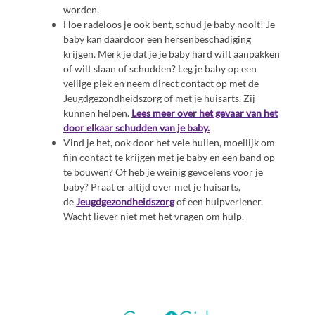
worden.
Hoe radeloos je ook bent, schud je baby nooit! Je
baby kan daardoor een hersenbeschadiging
krijgen. Merk je dat je je baby hard wilt aanpakken
of wilt slaan of schudden? Leg je baby op een
veilige plek en neem direct contact op met de
Jeugdgezondheidszorg of met je huisarts. Zij
kunnen helpen.
Lees meer over het gevaar van het
door elkaar schudden van je baby.
Vind je het, ook door het vele huilen, moeilijk om
fijn contact te krijgen met je baby en een band op
te bouwen? Of heb je weinig gevoelens voor je
baby? Praat er altijd over met je huisarts,
de
Jeugdgezondheidszorg
of een hulpverlener.
Wacht liever niet met het vragen om hulp.