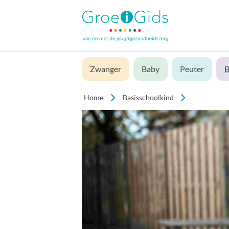
Zwanger
Baby
Peuter
B
Home
Basisschoolkind