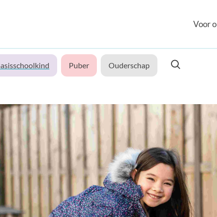
Voor o
asisschoolkind
Puber
Ouderschap