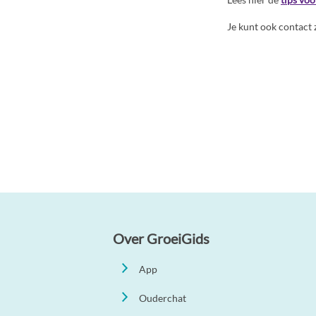
Je kunt ook contact 
Over GroeiGids
App
Ouderchat