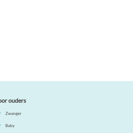
oor ouders
Zwanger
Baby