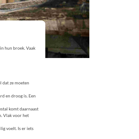
 in hun broek. Vaak
el dat ze moeten
rd en droog is. Een
eestal komt daarnaast
n. Vlak voor het
g voelt. Is er iets