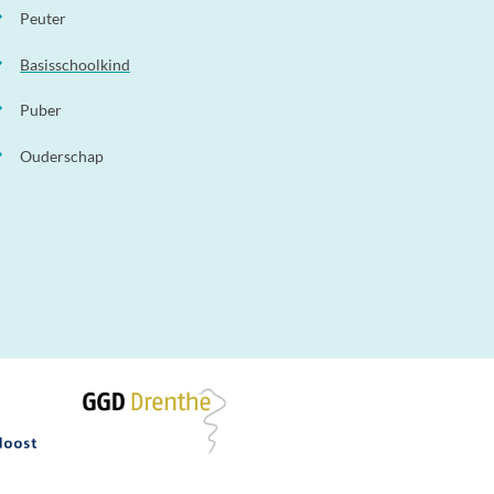
Peuter
Basisschoolkind
Puber
Ouderschap