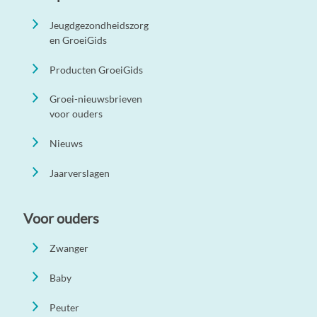
Jeugdgezondheidszorg
en GroeiGids
Producten GroeiGids
Groei-nieuwsbrieven
voor ouders
Nieuws
Jaarverslagen
Voor ouders
Zwanger
Baby
Peuter