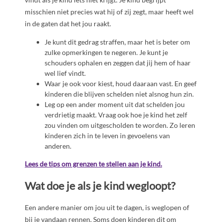
misschien niet precies wat hij of zij zegt, maar heeft wel
in de gaten dat het jou raakt.
Je kunt dit gedrag straffen, maar het is beter om
zulke opmerkingen te negeren. Je kunt je
schouders ophalen en zeggen dat jij hem of haar
wel lief vindt.
Waar je ook voor kiest, houd daaraan vast. En geef
kinderen die blijven schelden niet alsnog hun zin.
Leg op een ander moment uit dat schelden jou
verdrietig maakt. Vraag ook hoe je kind het zelf
zou vinden om uitgescholden te worden. Zo leren
kinderen zich in te leven in gevoelens van
anderen.
Lees de tips om grenzen te stellen aan je kind.
Wat doe je als je kind wegloopt?
Een andere manier om jou uit te dagen, is weglopen of
bij je vandaan rennen. Soms doen kinderen dit om