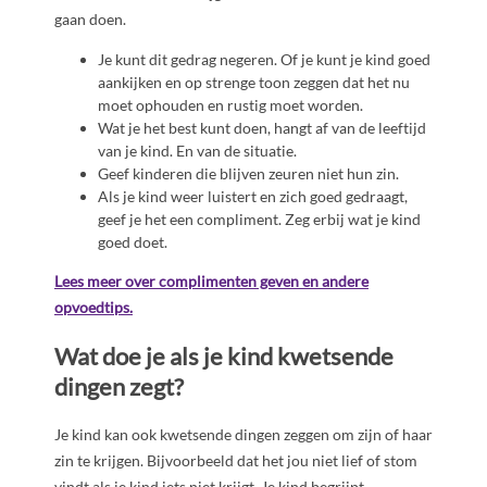
gaan doen.
Je kunt dit gedrag negeren. Of je kunt je kind goed
aankijken en op strenge toon zeggen dat het nu
moet ophouden en rustig moet worden.
Wat je het best kunt doen, hangt af van de leeftijd
van je kind. En van de situatie.
Geef kinderen die blijven zeuren niet hun zin.
Als je kind weer luistert en zich goed gedraagt,
geef je het een compliment. Zeg erbij wat je kind
goed doet.
Lees meer over complimenten geven en andere
opvoedtips.
Wat doe je als je kind kwetsende
dingen zegt?
Je kind kan ook kwetsende dingen zeggen om zijn of haar
zin te krijgen. Bijvoorbeeld dat het jou niet lief of stom
vindt als je kind iets niet krijgt. Je kind begrijpt