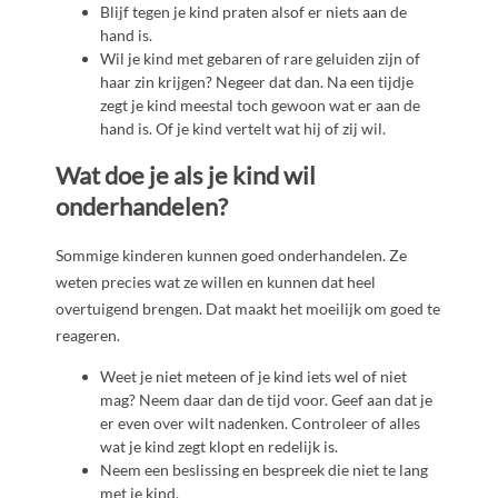
Blijf tegen je kind praten alsof er niets aan de
hand is.
Wil je kind met gebaren of rare geluiden zijn of
haar zin krijgen? Negeer dat dan. Na een tijdje
zegt je kind meestal toch gewoon wat er aan de
hand is. Of je kind vertelt wat hij of zij wil.
Wat doe je als je kind wil
onderhandelen?
Sommige kinderen kunnen goed onderhandelen. Ze
weten precies wat ze willen en kunnen dat heel
overtuigend brengen. Dat maakt het moeilijk om goed te
reageren.
Weet je niet meteen of je kind iets wel of niet
mag? Neem daar dan de tijd voor. Geef aan dat je
er even over wilt nadenken. Controleer of alles
wat je kind zegt klopt en redelijk is.
Neem een beslissing en bespreek die niet te lang
met je kind.