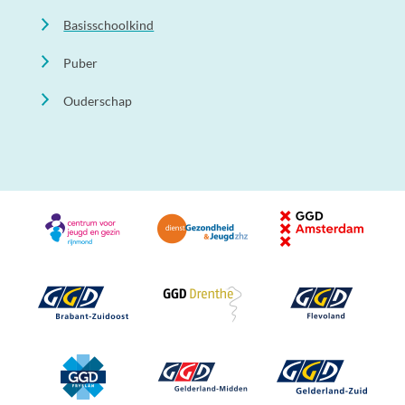
Basisschoolkind
Puber
Ouderschap