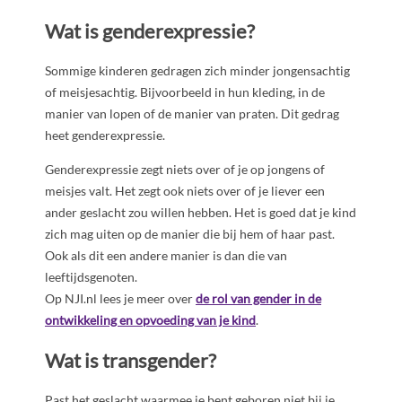
Wat is genderexpressie?
Sommige kinderen gedragen zich minder jongensachtig
of meisjesachtig. Bijvoorbeeld in hun kleding, in de
manier van lopen of de manier van praten. Dit gedrag
heet genderexpressie.
Genderexpressie zegt niets over of je op jongens of
meisjes valt. Het zegt ook niets over of je liever een
ander geslacht zou willen hebben. Het is goed dat je kind
zich mag uiten op de manier die bij hem of haar past.
Ook als dit een andere manier is dan die van
leeftijdsgenoten.
Op NJI.nl lees je meer over
de rol van gender in de
ontwikkeling en opvoeding van je kind
.
Wat is transgender?
Past het geslacht waarmee je bent geboren niet bij je