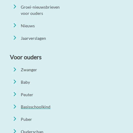
Groei-nieuwsbrieven
voor ouders
Nieuws
Jaarverslagen
Voor ouders
Zwanger
Baby
Peuter
Basisschoolkind
Puber
Ouderschap