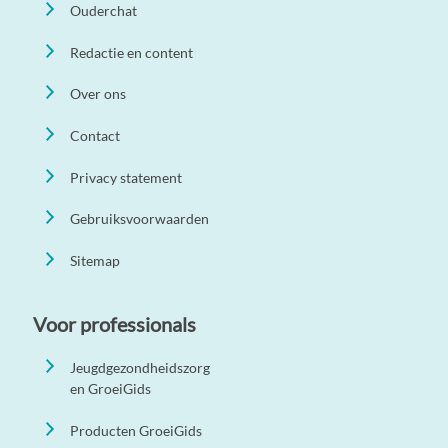
Ouderchat
Redactie en content
Over ons
Contact
Privacy statement
Gebruiksvoorwaarden
Sitemap
Voor professionals
Jeugdgezondheidszorg
en GroeiGids
Producten GroeiGids