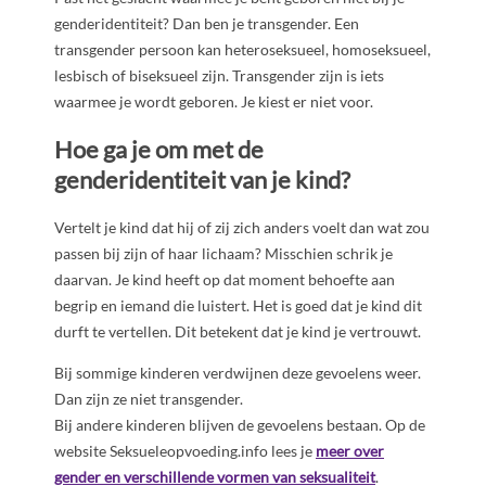
genderidentiteit? Dan ben je transgender. Een
transgender persoon kan heteroseksueel, homoseksueel,
lesbisch of biseksueel zijn. Transgender zijn is iets
waarmee je wordt geboren. Je kiest er niet voor.
Hoe ga je om met de
genderidentiteit van je kind?
Vertelt je kind dat hij of zij zich anders voelt dan wat zou
passen bij zijn of haar lichaam? Misschien schrik je
daarvan. Je kind heeft op dat moment behoefte aan
begrip en iemand die luistert. Het is goed dat je kind dit
durft te vertellen. Dit betekent dat je kind je vertrouwt.
Bij sommige kinderen verdwijnen deze gevoelens weer.
Dan zijn ze niet transgender.
Bij andere kinderen blijven de gevoelens bestaan. Op de
website Seksueleopvoeding.info lees je
meer over
gender en verschillende vormen van seksualiteit
.