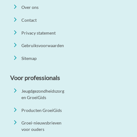
Over ons
Contact
Privacy statement
Gebruiksvoorwaarden
Sitemap
Voor professionals
Jeugdgezondheidszorg
en GroeiGids
Producten GroeiGids
Groei-nieuwsbrieven
voor ouders