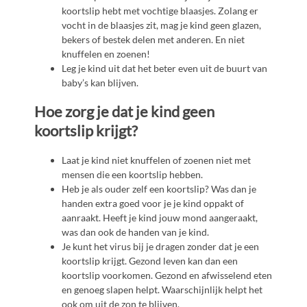
koortslip hebt met vochtige blaasjes. Zolang er
vocht in de blaasjes zit, mag je kind geen glazen,
bekers of bestek delen met anderen. En niet
knuffelen en zoenen!
Leg je kind uit dat het beter even uit de buurt van
baby’s kan blijven.
Hoe zorg je dat je kind geen
koortslip krijgt?
Laat je kind niet knuffelen of zoenen niet met
mensen die een koortslip hebben.
Heb je als ouder zelf een koortslip? Was dan je
handen extra goed voor je je kind oppakt of
aanraakt. Heeft je kind jouw mond aangeraakt,
was dan ook de handen van je kind.
Je kunt het virus bij je dragen zonder dat je een
koortslip krijgt. Gezond leven kan dan een
koortslip voorkomen. Gezond en afwisselend eten
en genoeg slapen helpt. Waarschijnlijk helpt het
ook om uit de zon te blijven.