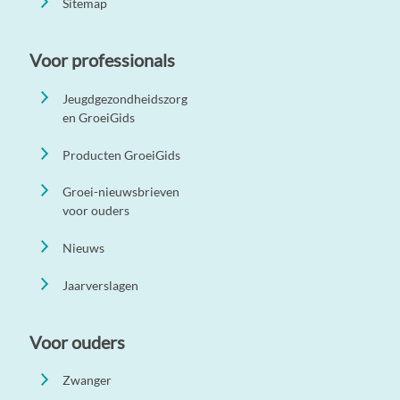
Sitemap
Voor professionals
Jeugdgezondheidszorg
en GroeiGids
Producten GroeiGids
Groei-nieuwsbrieven
voor ouders
Nieuws
Jaarverslagen
Voor ouders
Zwanger