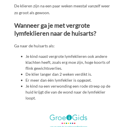
De klieren zijn na een paar weken meestal vanzelf weer
zo groot als gewoon.
Wanneer ga je met vergrote
lymfeklieren naar de huisarts?
Ga naar de huisarts als:
Je kind naast vergrote lymfeklieren ook andere
klachten heeft, zoals erg moe zijn, hoge koorts of
flink gewichtsverlies.
De klier langer dan 2 weken verdikt is.
Er meer dan één lymfeklier is opgezet.
Je kind na een verwonding een rode streep op de
huid krijgt die van de wond naar de lymfeklier
loopt.