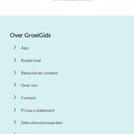
Over GroeiGids
App
Ouderchat
Redactie en content
Over ons
Contact
Privacy statement
Gebruiksvoorwaarden