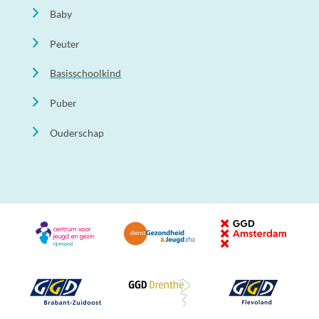
Baby
Peuter
Basisschoolkind
Puber
Ouderschap