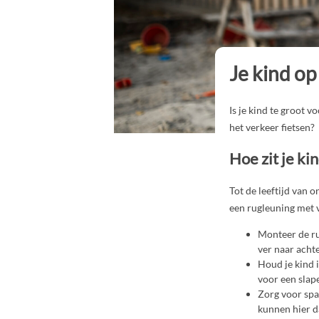
Je kind op
Is je kind te groot v
het verkeer fietsen?
Hoe zit je kin
Tot de leeftijd van o
een rugleuning met 
Monteer de rug
ver naar achte
Houd je kind 
voor een slap
Zorg voor spaa
kunnen hier d