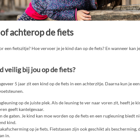
 of achterop de fiets
oor een fietszitje? Hoe vervoer je je kind dan op de fiets? En wanneer kan je
d veilig bij jou op de fiets?
ngeveer 5 jaar zit een kind op de fiets in een achterzitje. Daarna kun je een
voetsteunen.
leuning op de juiste plek. Als de leuning te ver naar voren zit, heeft je k
ren geeft kantelgevaar.
in de gaten. Je kind kan moe worden op de fiets en een rugleuning biedt n
end kind.
kafscherming op je fiets. Fietstassen zijn ook geschikt als bescherming, 
an in.