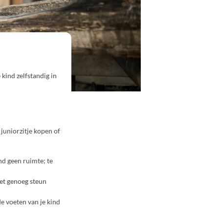
 kind zelfstandig in
 juniorzitje kopen of
ind geen ruimte; te
iet genoeg steun
de voeten van je kind