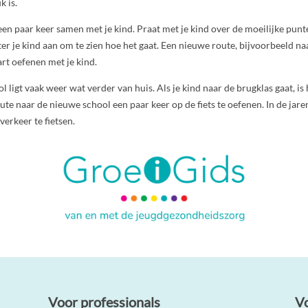
k is.
 een paar keer samen met je kind. Praat met je kind over de moeilijke punte
er je kind aan om te zien hoe het gaat. Een nieuwe route, bijvoorbeeld na
art oefenen met je kind.
 ligt vaak weer wat verder van huis. Als je kind naar de brugklas gaat, is
te naar de nieuwe school een paar keer op de fiets te oefenen. In de jaren
verkeer te fietsen.
Voor professionals
V