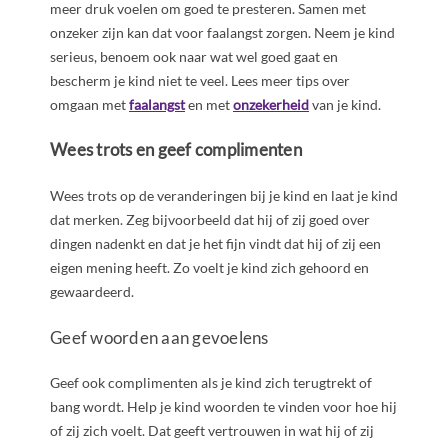
meer druk voelen om goed te presteren. Samen met
onzeker zijn kan dat voor faalangst zorgen. Neem je kind
serieus, benoem ook naar wat wel goed gaat en
bescherm je kind niet te veel. Lees meer tips over
omgaan met
faalangst
en met
onzekerheid
van je kind.
Wees trots en geef complimenten
Wees trots op de veranderingen bij je kind en laat je kind
dat merken. Zeg bijvoorbeeld dat hij of zij goed over
dingen nadenkt en dat je het fijn vindt dat hij of zij een
eigen mening heeft. Zo voelt je kind zich gehoord en
gewaardeerd.
Geef woorden aan gevoelens
Geef ook complimenten als je kind zich terugtrekt of
bang wordt. Help je kind woorden te vinden voor hoe hij
of zij zich voelt. Dat geeft vertrouwen in wat hij of zij