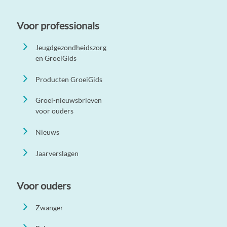
Voor professionals
Jeugdgezondheidszorg
en GroeiGids
Producten GroeiGids
Groei-nieuwsbrieven
voor ouders
Nieuws
Jaarverslagen
Voor ouders
Zwanger