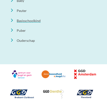
Baby
Peuter
Basisschoolkind
Puber
Ouderschap