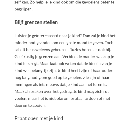
zelf kan. Zo help je je kind ook om die gevoelens beter te
begrijpen.
Blijf grenzen stellen
Luister je geïnteresseerd naar je kind? Dan zal je kind het
minder nodig vinden om een grote mond te geven. Toch
zal dit heus weleens gebeuren. Ruzies horen er ook bij.
Geef rustig je grenzen aan. Verbied de manier waarop je
kind iets zegt. Maar laat ook weten dat de ideeën van je
kind wel belangrijk zijn. Je kind heeft zijn of haar ouders
nog lang nodig om goed op te groeien. Zie zijn of haar
meningen als iets nieuws dat je kind aan het leren is.
Maak afspraken over het gedrag. Je kind mag zich rot
voelen, maar het is niet oké om brutaal te doen of met
deuren te gooien.
Praat open met je kind