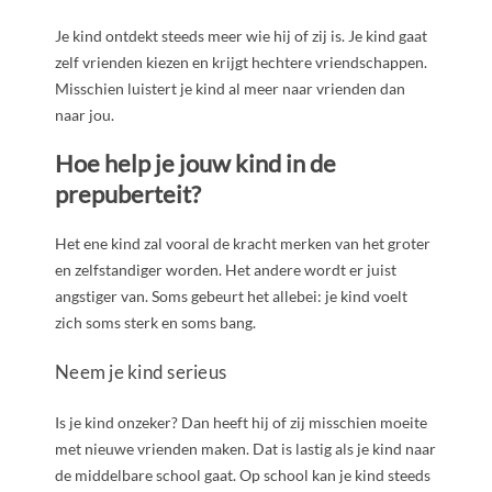
Je kind ontdekt steeds meer wie hij of zij is. Je kind gaat
zelf vrienden kiezen en krijgt hechtere vriendschappen.
Misschien luistert je kind al meer naar vrienden dan
naar jou.
Hoe help je jouw kind in de
prepuberteit?
Het ene kind zal vooral de kracht merken van het groter
en zelfstandiger worden. Het andere wordt er juist
angstiger van. Soms gebeurt het allebei: je kind voelt
zich soms sterk en soms bang.
Neem je kind serieus
Is je kind onzeker? Dan heeft hij of zij misschien moeite
met nieuwe vrienden maken. Dat is lastig als je kind naar
de middelbare school gaat. Op school kan je kind steeds