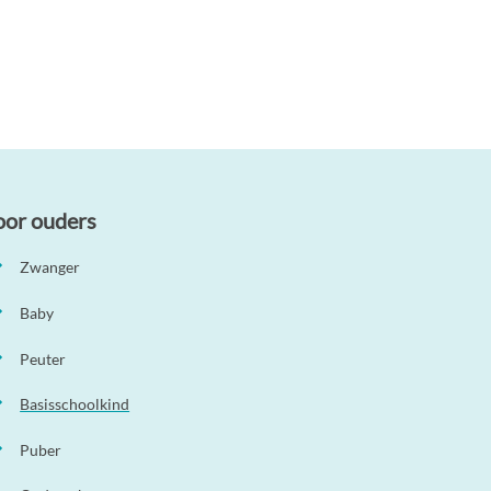
oor ouders
Zwanger
Baby
Peuter
Basisschoolkind
Puber