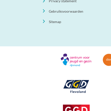
Privacy statement
Gebruiksvoorwaarden
Sitemap