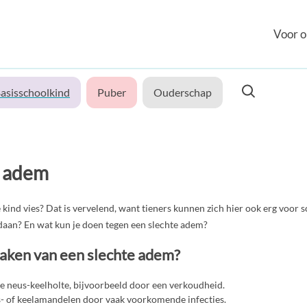
Voor o
asisschoolkind
Puber
Ouderschap
e adem
 kind vies? Dat is vervelend, want tieners kunnen zich hier ook erg voo
aan? En wat kun je doen tegen een slechte adem?
zaken van een slechte adem?
de neus-keelholte, bijvoorbeeld door een verkoudheid.
- of keelamandelen door vaak voorkomende infecties.