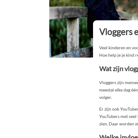
Vloggers e
Veel kinderen en voo
Hoe help je je kind 
Wat zijn vlog
Vloggers zijn mensen
meestal elke dag één
volger.
Er zijn ook YouTube
YouTubers met veel v
zien. Daar worden ze
Welke invloe