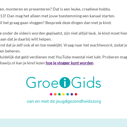
men, monteren en presenteren? Dat is een leuke, creatieve hobby.
n 13? Dan mag het alleen met jouw toestemming een kanaal starten.
wil het graag gaan vloggen? Bespreek deze dingen dan met je kind:
e onder de video’s worden geplaatst, zijn niet altijd leuk. Je kind moet h
an dat je daarbij wilt helpen.
ind dat je zelf ook af en toe meekijkt. Vraag naar het wachtwoord, zodat j
 en beheren.
duidelijk dat geld verdienen met YouTube meestal niet lukt. Proberen mag 
wijs.nl kan je kind lezen
hoe je vlogger kunt worden
.