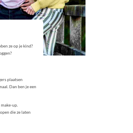
ben ze op je kind?
loggen?
gers plaatsen
naal. Dan ben je een
n make-up.
open die ze laten