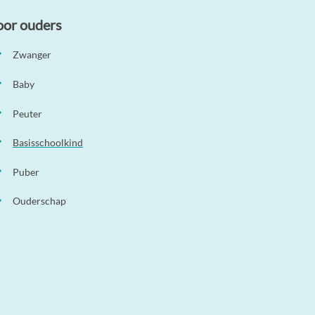
oor ouders
Zwanger
Baby
Peuter
Basisschoolkind
Puber
Ouderschap