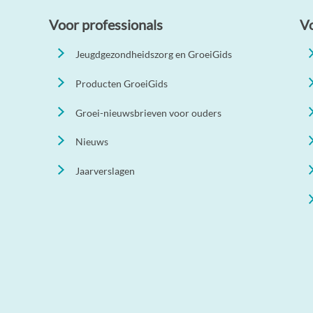
Voor professionals
V
Jeugdgezondheidszorg en GroeiGids
Producten GroeiGids
Groei-nieuwsbrieven voor ouders
Nieuws
Jaarverslagen