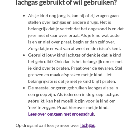
lachgas gebruikt of wil gebruiken?
Als je kind nog jong is, kan hij of zij vragen gaan
stellen over lachgas en andere drugs. Het is
belangrijk dat je vertelt dat het ongezond is en dat
je er met elkaar over praat. Als je kind wat ouder
is en er niet over praat, begin er dan zelf over.
Zorg dat je er wat van af weet en de risico’s kent.
Gebruikt jouw kind lachgas of denk je dat je kind
het gebruikt? Ook dan is het belangrijk om er met
je kind over te praten. Praat over de gevaren. Stel
grenzen en maak afspraken met je kind. Het
belangrijkste is dat je met je kind blijft praten.
De meeste jongeren gebruiken lachgas als ze in
een groep zijn. Als iedereen in de groep lachgas
gebruikt, kan het moeilijk zijn voor je kind om
‘nee’ te zeggen. Praat hierover met je kind.
Lees over omgaan met groepsdruk
.
Op drugsinfo.nl lees je meer over
lachgas
.