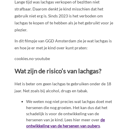
Lange tijd was lachgas verkopen of bezitten niet
strafbaar. Daarom denkt je kind misschien dat het
gebruik niet erg is. Sinds 2023 is het verboden om
lachgas te kopen of te hebben als je het gebruikt voor je
plezier.
In dit filmpje van GGD Amsterdam zie je wat lachgas is
en hoe je er met je kind over kunt praten:
cookies.no-youtube
Wat zijn de risico’s van lachgas?
Het is beter om geen lachgas te gebruiken onder de 18
jaar. Net zoals bij alcohol, drugs en tabak.
We weten nog niet precies wat lachgas doet met
hersenen die nog groeien. Het kan dus dat het
schadelijk is voor de ontwikkeling van de
hersenen van je kind. Lees hier meer over
de
ontwikkeling van de hersenen van pubers
.