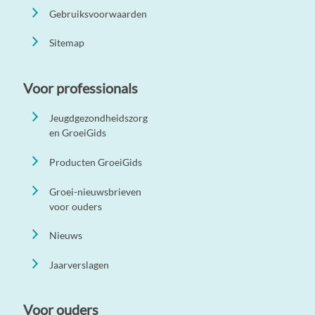
Gebruiksvoorwaarden
Sitemap
Voor professionals
Jeugdgezondheidszorg
en GroeiGids
Producten GroeiGids
Groei-nieuwsbrieven
voor ouders
Nieuws
Jaarverslagen
Voor ouders