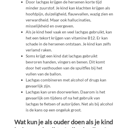
Door lachgas krijgen de hersenen korte tijd
minder zuurstof. Je kind kan klachten krijgen als
hoofdpijn, duizeligheid, flauwvallen, wazig zien en
verwardheid. Maar ook hallucinaties,
misselijkheid en overgeven.
Als je kind heel vaak en veel lachgas gebruikt, kan
het een tekort krijgen van vitamine B12. Er kan
schade in de hersenen ontstaan. Je kind kan zelfs
verlamd raken.
Soms krijgt een kind dat lachgas gebruikt
bevroren handen, vingers en benen. Dit komt
door het vasthouden van de spuitfles bij het
vullen van de ballon.
Lachgas combineren met alcohol of drugs kan
gevaarlijk zijn.
Lachgas kan uren doorwerken. Daarom is het
gevaarlijk om tijdens of na het gebruik van
lachgas te fietsen of autorijden. Net als bij alcohol
is de kans op een ongeluk groot.
Wat kun je als ouder doen als je kind