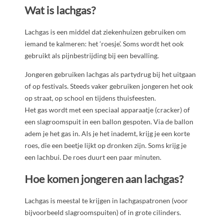
Wat is lachgas?
Lachgas is een middel dat ziekenhuizen gebruiken om
iemand te kalmeren: het ‘roesje’. Soms wordt het ook
gebruikt als pijnbestrijding bij een bevalling.
Jongeren gebruiken lachgas als partydrug bij het uitgaan
of op festivals. Steeds vaker gebruiken jongeren het ook
op straat, op school en tijdens thuisfeesten.
Het gas wordt met een speciaal apparaatje (cracker) of
een slagroomspuit in een ballon gespoten. Via de ballon
adem je het gas in. Als je het inademt, krijg je een korte
roes, die een beetje lijkt op dronken zijn. Soms krijg je
een lachbui. De roes duurt een paar minuten.
Hoe komen jongeren aan lachgas?
Lachgas is meestal te krijgen in lachgaspatronen (voor
bijvoorbeeld slagroomspuiten) of in grote cilinders.